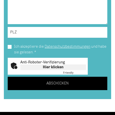
Ich akzeptiere die
Datenschutzbestimmungen
und habe
sie gelesen.
*
Anti-Roboter-Verifizierung
Hier klicken
Friendly
Captcha ⇗
ABSCHICKEN