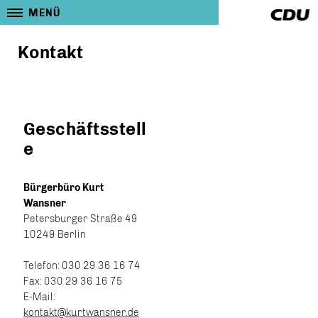
MENÜ
Kontakt
Geschäftsstell
e
Bürgerbüro Kurt
Wansner
Petersburger Straße 49
10249 Berlin
Telefon: 030 29 36 16 74
Fax: 030 29 36 16 75
E-Mail:
kontakt@kurtwansner.de