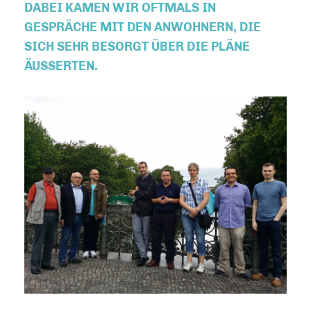
DABEI KAMEN WIR OFTMALS IN
GESPRÄCHE MIT DEN ANWOHNERN, DIE
SICH SEHR BESORGT ÜBER DIE PLÄNE
ÄUSSERTEN.