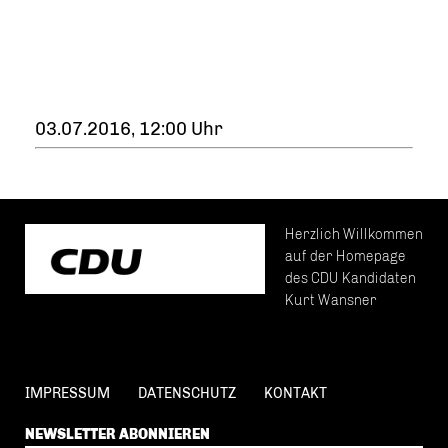
03.07.2016, 12:00 Uhr
Herzlich Willkommen
auf der Homepage
des CDU Kandidaten
Kurt Wansner
IMPRESSUM
DATENSCHUTZ
KONTAKT
NEWSLETTER ABONNIEREN